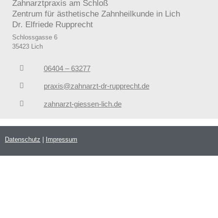
Zahnarztpraxis am Schloß
Zentrum für ästhetische Zahnheilkunde in Lich
Dr. Elfriede Rupprecht
Schlossgasse 6
35423 Lich
06404 – 63277
praxis@zahnarzt-dr-rupprecht.de
zahnarzt-giessen-lich.de
Datenschutz
|
Impressum